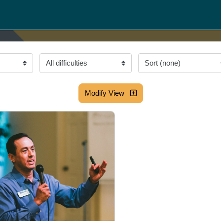
All difficulties
Sort (none)
Modify View