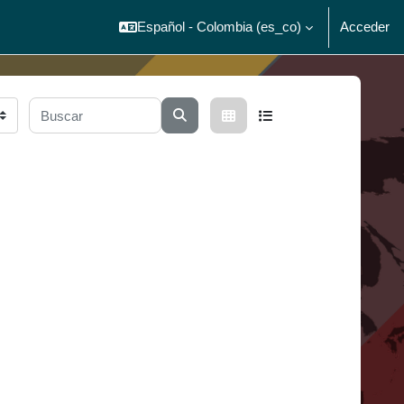
Español - Colombia ‎(es_co)‎
Acceder