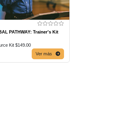
AL PATHWAY: Trainer's Kit
rce Kit $149.00
Ver más